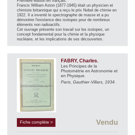
Première édition en français.
Francis William Aston (1877-1945) était un physicien et
chimiste britannique qui a reçu le prix Nobel de chimie en
1922. Il a inventé le spectrographe de masse et a pu
démontrer l'existence des isotopes pour de nombreux
éléments non radioactifs.
Cet ouvrage présente son travail sur les isotopes, un
concept fondamental pour la chimie et la physique
nucléaire, et les implications de ses découvertes.
FABRY, Charles.
Les Principes de la
Photométrie en Astronomie et
en Physique.
Paris, Gauthier-Villars, 1934.
Vendu
Fiche complète >