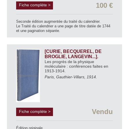
100 €
Fiche complète >
Seconde édition augmentée du traité du calendrier.
Le Traité du calendrier a une page de titre datée de 1744
et une pagination séparée.
[CURIE, BECQUEREL, DE
BROGLIE, LANGEVIN...].
Les progrès de la physique
moléculaire : conférences faites en
1913-1914.
Paris, Gauthier-Villars, 1914.
Vendu
Fiche complète >
Édition originale.