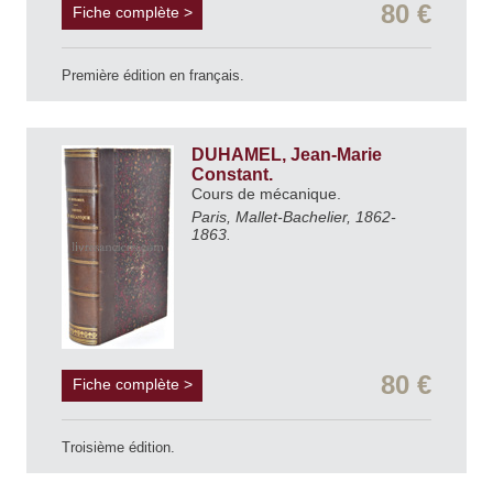
80 €
Fiche complète >
Première édition en français.
DUHAMEL, Jean-Marie
Constant.
Cours de mécanique.
Paris, Mallet-Bachelier, 1862-
1863.
80 €
Fiche complète >
Troisième édition.