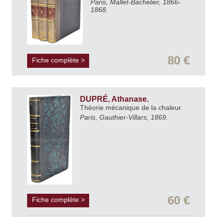
Paris, Mallet-Bachelier, 1866-
1868.
80 €
Fiche complète >
DUPRÉ, Athanase.
Théorie mécanique de la chaleur.
Paris, Gauthier-Villars, 1869.
60 €
Fiche complète >