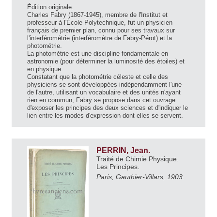
Édition originale.
Charles Fabry (1867-1945), membre de l'Institut et
professeur à l'École Polytechnique, fut un physicien
français de premier plan, connu pour ses travaux sur
l'interférométrie (interféromètre de Fabry-Pérot) et la
photométrie.
La photométrie est une discipline fondamentale en
astronomie (pour déterminer la luminosité des étoiles) et
en physique.
Constatant que la photométrie céleste et celle des
physiciens se sont développées indépendamment l'une
de l'autre, utilisant un vocabulaire et des unités n'ayant
rien en commun, Fabry se propose dans cet ouvrage
d'exposer les principes des deux sciences et d'indiquer le
lien entre les modes d'expression dont elles se servent.
PERRIN, Jean.
Traité de Chimie Physique.
Les Principes.
Paris, Gauthier-Villars, 1903.