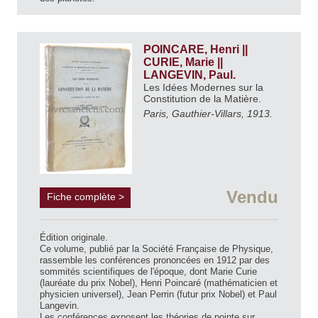
POINCARE, Henri ||
CURIE, Marie ||
LANGEVIN, Paul.
Les Idées Modernes sur la
Constitution de la Matière.
Paris, Gauthier-Villars, 1913.
Vendu
Fiche complète >
Édition originale.
Ce volume, publié par la Société Française de Physique,
rassemble les conférences prononcées en 1912 par des
sommités scientifiques de l'époque, dont Marie Curie
(lauréate du prix Nobel), Henri Poincaré (mathématicien et
physicien universel), Jean Perrin (futur prix Nobel) et Paul
Langevin.
Les conférences exposent les théories de pointe sur