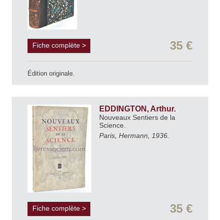
35 €
Fiche complète >
Édition originale.
EDDINGTON, Arthur.
Nouveaux Sentiers de la
Science.
Paris, Hermann, 1936.
35 €
Fiche complète >