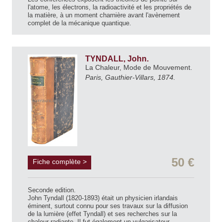
l'atome, les électrons, la radioactivité et les propriétés de
la matière, à un moment charnière avant l'avènement
complet de la mécanique quantique.
TYNDALL, John.
La Chaleur, Mode de Mouvement.
Paris, Gauthier-Villars, 1874.
50 €
Fiche complète >
Seconde edition.
John Tyndall (1820-1893) était un physicien irlandais
éminent, surtout connu pour ses travaux sur la diffusion
de la lumière (effet Tyndall) et ses recherches sur la
chaleur radiante. Il fut également un vulgarisateur