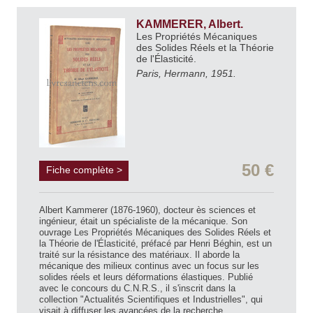
KAMMERER, Albert.
Les Propriétés Mécaniques
des Solides Réels et la Théorie
de l'Élasticité.
Paris, Hermann, 1951.
50 €
Fiche complète >
Albert Kammerer (1876-1960), docteur ès sciences et
ingénieur, était un spécialiste de la mécanique. Son
ouvrage Les Propriétés Mécaniques des Solides Réels et
la Théorie de l'Élasticité, préfacé par Henri Béghin, est un
traité sur la résistance des matériaux. Il aborde la
mécanique des milieux continus avec un focus sur les
solides réels et leurs déformations élastiques. Publié
avec le concours du C.N.R.S., il s'inscrit dans la
collection "Actualités Scientifiques et Industrielles", qui
visait à diffuser les avancées de la recherche.