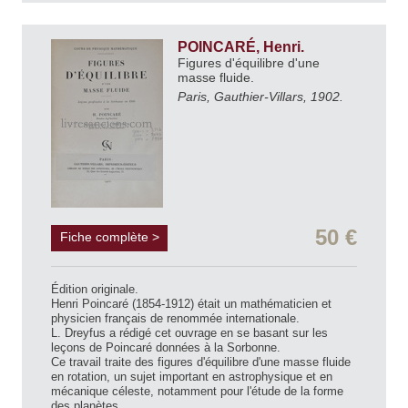
POINCARÉ, Henri.
Figures d'équilibre d'une
masse fluide.
Paris, Gauthier-Villars, 1902.
50 €
Fiche complète >
Édition originale.
Henri Poincaré (1854-1912) était un mathématicien et
physicien français de renommée internationale.
L. Dreyfus a rédigé cet ouvrage en se basant sur les
leçons de Poincaré données à la Sorbonne.
Ce travail traite des figures d'équilibre d'une masse fluide
en rotation, un sujet important en astrophysique et en
mécanique céleste, notamment pour l'étude de la forme
des planètes.