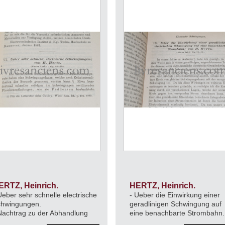
ERTZ, Heinrich.
HERTZ, Heinrich.
Ueber sehr schnelle electrische
- Ueber die Einwirkung einer
hwingungen.
geradlinigen Schwingung auf
Nachtrag zu der Abhandlung
eine benachbarte Strombahn.
er shr schnelle electrische
- Ueber