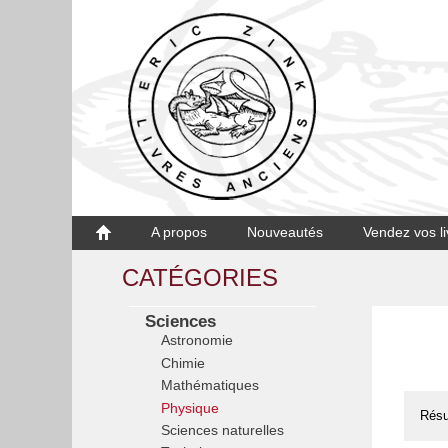
A propos
Nouveautés
Vendez vos li
CATÉGORIES
Sciences
Astronomie
Chimie
Mathématiques
Physique
Résu
Sciences naturelles