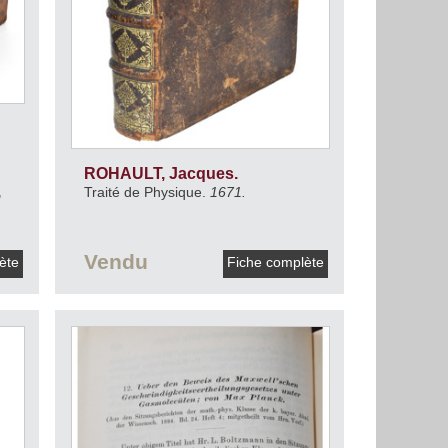
ROHAULT, Jacques.
,
Traité de Physique.
1671.
Vendu
lète
Fiche complète