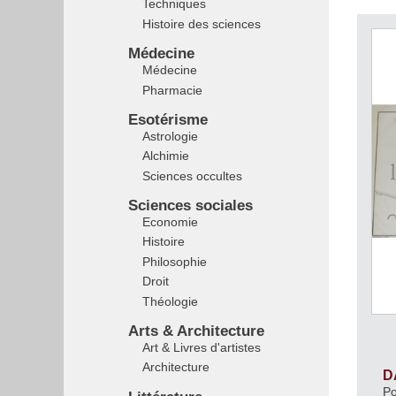
Techniques
Histoire des sciences
Médecine
Médecine
Pharmacie
Esotérisme
Astrologie
Alchimie
Sciences occultes
Sciences sociales
Economie
Histoire
Philosophie
Droit
Théologie
Arts & Architecture
Art & Livres d'artistes
Architecture
D
Po