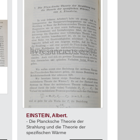
EINSTEIN, Albert.
- Die Plancksche Theorie der
Strahlung und die Theorie der
spezifischen Wärme
- Über die Gütligkeitsgrenze des