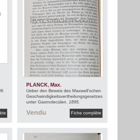
PLANCK, Max.
9.
Ueber den Beweis des Maxwell'schen
Geschwindigkeitsvertheilungsgesetzes
unter Gasmolecülen.
1895.
Vendu
lète
Fiche complète