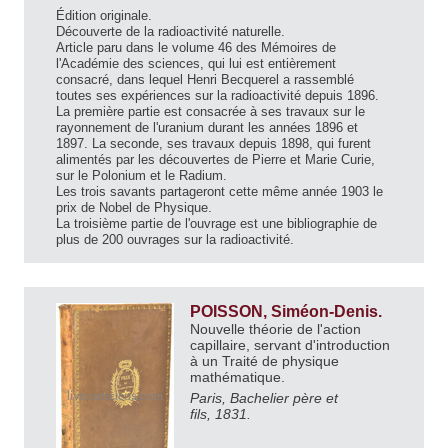
Édition originale.
Découverte de la radioactivité naturelle.
Article paru dans le volume 46 des Mémoires de
l'Académie des sciences, qui lui est entièrement
consacré, dans lequel Henri Becquerel a rassemblé
toutes ses expériences sur la radioactivité depuis 1896.
La première partie est consacrée à ses travaux sur le
rayonnement de l'uranium durant les années 1896 et
1897. La seconde, ses travaux depuis 1898, qui furent
alimentés par les découvertes de Pierre et Marie Curie,
sur le Polonium et le Radium.
Les trois savants partageront cette même année 1903 le
prix de Nobel de Physique.
La troisième partie de l'ouvrage est une bibliographie de
plus de 200 ouvrages sur la radioactivité.
POISSON, Siméon-Denis.
Nouvelle théorie de l'action
capillaire, servant d'introduction
à un Traité de physique
mathématique.
Paris, Bachelier père et
fils, 1831.