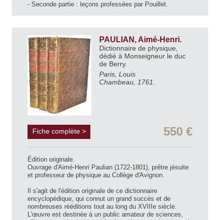
- Seconde partie : leçons professées par Pouillet.
PAULIAN, Aimé-Henri.
Dictionnaire de physique,
dédié à Monseigneur le duc
de Berry.
Paris, Louis
Chambeau, 1761.
550 €
Fiche complète >
Édition originale.
Ouvrage d'Aimé-Henri Paulian (1722-1801), prêtre jésuite
et professeur de physique au Collège d'Avignon.
Il s'agit de l'édition originale de ce dictionnaire
encyclopédique, qui connut un grand succès et de
nombreuses rééditions tout au long du XVIIIe siècle.
L'œuvre est destinée à un public amateur de sciences,