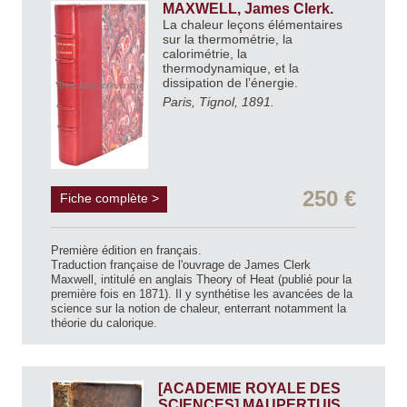
MAXWELL, James Clerk.
La chaleur leçons élémentaires
sur la thermométrie, la
calorimétrie, la
thermodynamique, et la
dissipation de l’énergie.
Paris, Tignol, 1891.
250 €
Fiche complète >
Première édition en français.
Traduction française de l'ouvrage de James Clerk
Maxwell, intitulé en anglais Theory of Heat (publié pour la
première fois en 1871). Il y synthétise les avancées de la
science sur la notion de chaleur, enterrant notamment la
théorie du calorique.
[ACADEMIE ROYALE DES
SCIENCES] MAUPERTUIS,