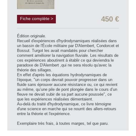
450 €
Fiche complète >
Édition originale.
Recueil d'expériences d'hydrodynamiques réalisées dans
un bassin de l'École militaire par D'Alembert, Condorcet et
Bossut. Turgot les avait mandatés pour chercher
comment améliorer la navigation fluviale. Les résultats de
ces expériences aboutirent à établir ce qui deviendra le
paradoxe de D'Alembert ,qui ne sera résolu qu'avec la
théorie des sillages.
En effet d'après les équations hydrodynamiques de
l'époque, "un corps devrait pouvoir progresser dans un
fluide sans éprouver aucune résistance ou, ce qui revient
au même, qu’une pile de pont plongée dans le cours d’un
fleuve ne devait subir de sa part aucune poussée", ce
que les expériences réalisées démentaient.
Au-delà du traité d'hydrodynamique, ce livre témoigne
d'une science en marche qui se nourrit des allers-retours
entre la théorie et l'expérience.
Exemplaire très frais, à toutes marges, tel que paru.