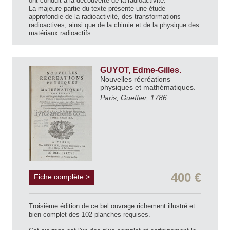
ont conduit à la découverte de la radioactivité.
La majeure partie du texte présente une étude
approfondie de la radioactivité, des transformations
radioactives, ainsi que de la chimie et de la physique des
matériaux radioactifs.
GUYOT, Edme-Gilles.
Nouvelles récréations
physiques et mathématiques.
Paris, Gueffier, 1786.
400 €
Fiche complète >
Troisième édition de ce bel ouvrage richement illustré et
bien complet des 102 planches requises.