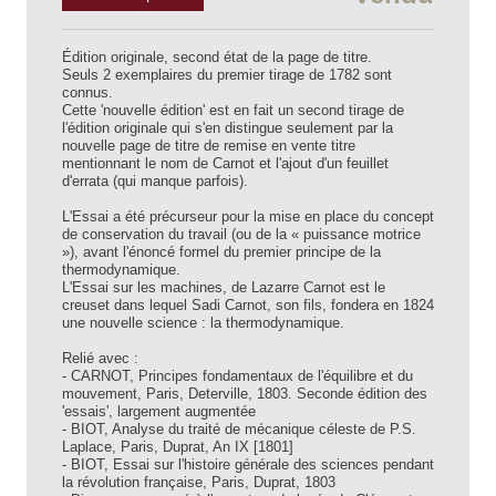
Édition originale, second état de la page de titre.
Seuls 2 exemplaires du premier tirage de 1782 sont
connus.
Cette 'nouvelle édition' est en fait un second tirage de
l'édition originale qui s'en distingue seulement par la
nouvelle page de titre de remise en vente titre
mentionnant le nom de Carnot et l'ajout d'un feuillet
d'errata (qui manque parfois).
L'Essai a été précurseur pour la mise en place du concept
de conservation du travail (ou de la « puissance motrice
»), avant l'énoncé formel du premier principe de la
thermodynamique.
L'Essai sur les machines, de Lazarre Carnot est le
creuset dans lequel Sadi Carnot, son fils, fondera en 1824
une nouvelle science : la thermodynamique.
Relié avec :
- CARNOT, Principes fondamentaux de l'équilibre et du
mouvement, Paris, Deterville, 1803. Seconde édition des
'essais', largement augmentée
- BIOT, Analyse du traité de mécanique céleste de P.S.
Laplace, Paris, Duprat, An IX [1801]
- BIOT, Essai sur l'histoire générale des sciences pendant
la révolution française, Paris, Duprat, 1803