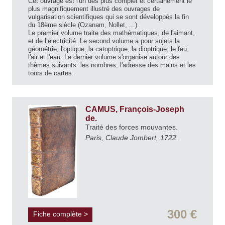
Cet ouvrage est l'un des plus complet et certainement le
plus magnifiquement illustré des ouvrages de
vulgarisation scientifiques qui se sont développés la fin
du 18ème siècle (Ozanam, Nollet, ...).
Le premier volume traite des mathématiques, de l'aimant,
et de l’électricité. Le second volume a pour sujets la
géométrie, l'optique, la catoptrique, la dioptrique, le feu,
l'air et l'eau. Le dernier volume s'organise autour des
thèmes suivants: les nombres, l'adresse des mains et les
tours de cartes.
CAMUS, François-Joseph
de.
Traité des forces mouvantes.
Paris, Claude Jombert, 1722.
300 €
Fiche complète >