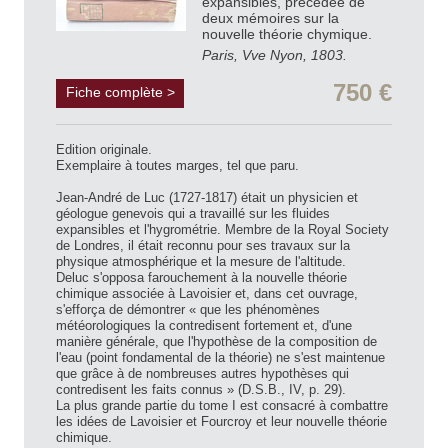
expansibles, précédée de
deux mémoires sur la
nouvelle théorie chymique.
Paris, Vve Nyon, 1803.
750 €
Fiche complète >
Edition originale.
Exemplaire à toutes marges, tel que paru.
Jean-André de Luc (1727-1817) était un physicien et
géologue genevois qui a travaillé sur les fluides
expansibles et l'hygrométrie. Membre de la Royal Society
de Londres, il était reconnu pour ses travaux sur la
physique atmosphérique et la mesure de l'altitude.
Deluc s'opposa farouchement à la nouvelle théorie
chimique associée à Lavoisier et, dans cet ouvrage,
s'efforça de démontrer « que les phénomènes
météorologiques la contredisent fortement et, d'une
manière générale, que l'hypothèse de la composition de
l'eau (point fondamental de la théorie) ne s'est maintenue
que grâce à de nombreuses autres hypothèses qui
contredisent les faits connus » (D.S.B., IV, p. 29).
La plus grande partie du tome I est consacré à combattre
les idées de Lavoisier et Fourcroy et leur nouvelle théorie
chimique.