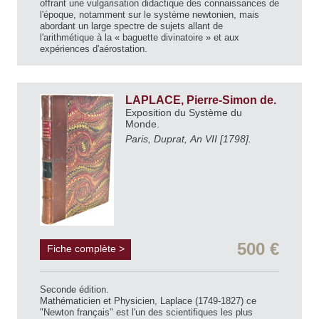
offrant une vulgarisation didactique des connaissances de
l'époque, notamment sur le système newtonien, mais
abordant un large spectre de sujets allant de
l'arithmétique à la « baguette divinatoire » et aux
expériences d'aérostation.
LAPLACE, Pierre-Simon de.
Exposition du Système du
Monde.
Paris, Duprat, An VII [1798].
500 €
Fiche complète >
Seconde édition.
Mathématicien et Physicien, Laplace (1749-1827) ce
"Newton français" est l'un des scientifiques les plus