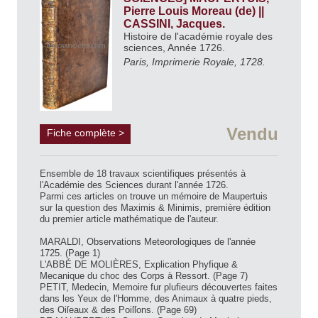
Pierre Louis Moreau (de) ||
CASSINI, Jacques.
Histoire de l'académie royale des
sciences, Année 1726.
Paris, Imprimerie Royale, 1728.
Vendu
Fiche complète >
Ensemble de 18 travaux scientifiques présentés à
l'Académie des Sciences durant l'année 1726.
Parmi ces articles on trouve un mémoire de Maupertuis
sur la question des Maximis & Minimis, première édition
du premier article mathématique de l'auteur.
MARALDI, Observations Meteorologiques de l'année
1725. (Page 1)
L'ABBÉ DE MOLIÈRES, Explication Phyfique &
Mecanique du choc des Corps à Ressort. (Page 7)
PETIT, Medecin, Memoire fur plufieurs découvertes faites
dans les Yeux de l'Homme, des Animaux à quatre pieds,
des Oiſeaux & des Poiſſons. (Page 69)