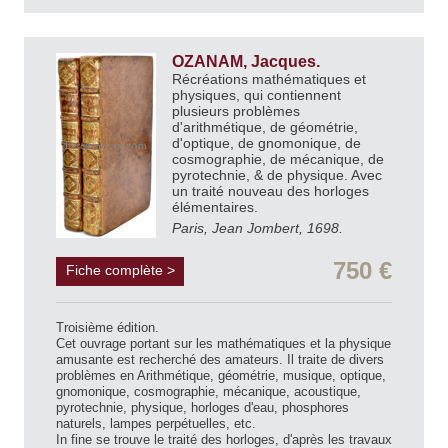
OZANAM, Jacques.
Récréations mathématiques et
physiques, qui contiennent
plusieurs problèmes
d'arithmétique, de géométrie,
d'optique, de gnomonique, de
cosmographie, de mécanique, de
pyrotechnie, & de physique. Avec
un traité nouveau des horloges
élémentaires.
Paris, Jean Jombert, 1698.
750 €
Fiche complète >
Troisième édition.
Cet ouvrage portant sur les mathématiques et la physique
amusante est recherché des amateurs. Il traite de divers
problèmes en Arithmétique, géométrie, musique, optique,
gnomonique, cosmographie, mécanique, acoustique,
pyrotechnie, physique, horloges d'eau, phosphores
naturels, lampes perpétuelles, etc.
In fine se trouve le traité des horloges, d'après les travaux