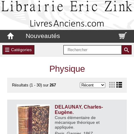
Nouveautés
Catégories
Physique
Résultats (1 - 30) sur
267
DELAUNAY, Charles-
Eugène.
Cours élémentaire de
mécanique théorique et
appliquée.
Paris, Garnier, 1867.