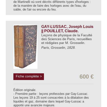
de Martinelli où sont décrits différents types d'horloges :
de la manière de faire des horloges avec de l'eau, du
sable, de l'air ou encore du feu.
GAY-LUSSAC, Joseph Louis
|| POUILLET, Claude.
Leçons de physique de la Faculté
des Sciences de Paris, recueillies
et rédigées par M. Grosselin.
Paris, Grosselin, 1828.
600 €
Fiche complète >
Édition originale.
- Première partie : leçons professées par Gay-Lussac.
Les leçons 19 à 25 sont consacrées à la dilatation des
liquides et gaz, domaine dans lequel Gay-Lussac a
apporté une avancée majeure.