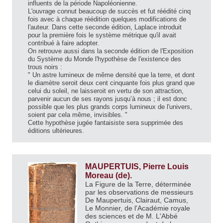
influents de la période Napoléonienne.
L'ouvrage connut beaucoup de succès et fut réédité cinq
fois avec à chaque réédition quelques modifications de
l'auteur. Dans cette seconde édition, Laplace introduit
pour la première fois le système métrique qu'il avait
contribué à faire adopter.
On retrouve aussi dans la seconde édition de l'Exposition
du Système du Monde l'hypothèse de l'existence des
trous noirs :
" Un astre lumineux de même densité que la terre, et dont
le diamètre seroit deux cent cinquante fois plus grand que
celui du soleil, ne laisseroit en vertu de son attraction,
parvenir aucun de ses rayons jusqu’à nous ; il est donc
possible que les plus grands corps lumineux de l'univers,
soient par cela même, invisibles. "
Cette hypothèse jugée fantaisiste sera supprimée des
éditions ultérieures.
MAUPERTUIS, Pierre Louis
Moreau (de).
La Figure de la Terre, déterminée
par les observations de messieurs
De Maupertuis, Clairaut, Camus,
Le Monnier, de l'Académie royale
des sciences et de M. L'Abbé