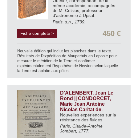
Outhier, correspondant de la
même académie, accompagnés
de M. Celsius, professeur
d'astronomie à Upsal.
Paris, s.n., 1739.
450 €
Fiche complète >
Nouvelle édition qui inclut les planches dans le texte.
Résultats de l'expédition de Maupertuis en Laponie pour
mesurer le méridien de la Terre et confirmer
expérimentalement l'hypothèse de Newton selon laquelle
la Terre est aplatie aux pôles.
D'ALEMBERT, Jean Le
Rond || CONDORCET,
Marie Jean Antoine
Nicolas Caritat de.
Nouvelles expériences sur la
résistance des fluides.
Paris, Claude-Antoine
Jombert, 1777.