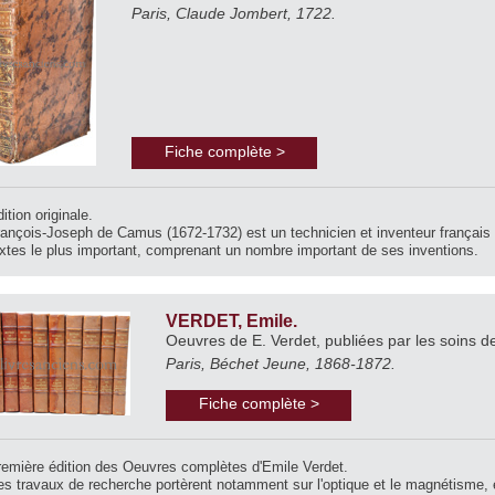
Paris, Claude Jombert, 1722.
Fiche complète >
ition originale.
ançois-Joseph de Camus (1672-1732) est un technicien et inventeur français
xtes le plus important, comprenant un nombre important de ses inventions.
VERDET, Emile.
Oeuvres de E. Verdet, publiées par les soins d
Paris, Béchet Jeune, 1868-1872.
Fiche complète >
remière édition des Oeuvres complètes d'Emile Verdet.
s travaux de recherche portèrent notamment sur l'optique et le magnétisme, en 