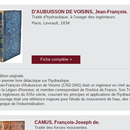
D'AUBUISSON DE VOISINS, Jean-François.
Traité d'hydraulique, à l'usage des ingénieurs.
Paris, Levrault, 1834.
Fiche complète >
ition originale.
 premier livre didactique sur l'hydraulique.
an-François d'Aubuisson de Voisins (1762-1841) était un ingénieur en chef au
 la Légion d'honneur, et membre correspondant de l'Institut de France. Son T
s ingénieurs du XIXe siècle, couvrant les principes et applications de l'hydraul
ouvrage était une référence majeure pour l'étude du mouvement de l'eau, des
époque de l'industrialisation.
CAMUS, François-Joseph de.
Traité des forces mouvantes.