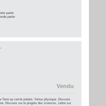
ère partie
onde partie
.
Vendu
 Terre au cercle polaire, Vénus physique. Discours
une, Discours sur le progrès des sciences, Lettre sur