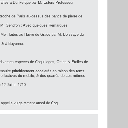
 faites à Dunkerque par M. Esters Professeur
roche de Paris au-dessus des bancs de pierre de
e de M. Gendron : Avec quelques Remarques
 Mer, faites au Havre de Grace par M. Boissaye du
t & à Bayonne.
erses especes de Coquillages, Orties & Étoiles de
uite primitivement accelerés en raison des tems
s effectives du mobile, & des quarrés de ces mêmes
12 Juillet 1710.
 appelle vulgairement aussi de Coq.