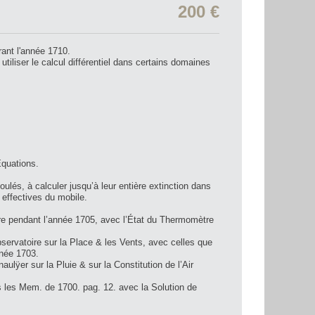
200 €
ant l'année 1710.
tiliser le calcul différentiel dans certains domaines
quations.
s, à calculer jusqu’à leur entière extinction dans
 effectives du mobile.
re pendant l’année 1705, avec l’État du Thermomètre
ervatoire sur la Place & les Vents, avec celles que
nnée 1703.
r sur la Pluie & sur la Constitution de l’Air
 les Mem. de 1700. pag. 12. avec la Solution de