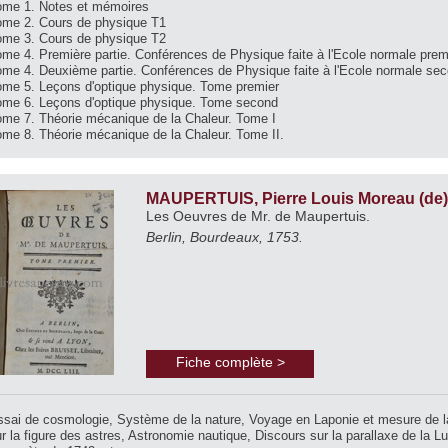
ome 1. Notes et mémoires
ome 2. Cours de physique T1
ome 3. Cours de physique T2
me 4. Première partie. Conférences de Physique faite à l'Ecole normale premi
ome 4. Deuxième partie. Conférences de Physique faite à l'Ecole normale sec
ome 5. Leçons d'optique physique. Tome premier
ome 6. Leçons d'optique physique. Tome second
ome 7. Théorie mécanique de la Chaleur. Tome I
ome 8. Théorie mécanique de la Chaleur. Tome II.
MAUPERTUIS, Pierre Louis Moreau (de)
Les Oeuvres de Mr. de Maupertuis.
Berlin, Bourdeaux, 1753.
Fiche complète >
ssai de cosmologie, Système de la nature, Voyage en Laponie et mesure de la
r la figure des astres, Astronomie nautique, Discours sur la parallaxe de la L