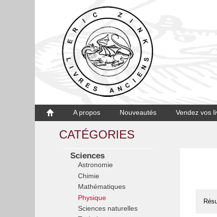
A propos
Nouveautés
Vendez vos li
CATÉGORIES
Sciences
Astronomie
Chimie
Mathématiques
Physique
Résu
Sciences naturelles