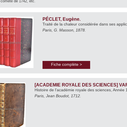
 comète de 1742, etc.
PÉCLET, Eugène.
Traité de la chaleur considérée dans ses appli
Paris, G. Masson, 1878.
Fiche complète >
[ACADEMIE ROYALE DES SCIENCES] VARI
Histoire de l'académie royale des sciences, Année
Paris, Jean Boudot, 1712.