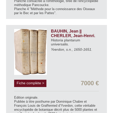
Planche consacrée à l'ornithologie, tirée de l'encyclopédie
méthodique Pancoucke.
Planche 4 "Méthode pour la connoissance des Oiseaux
par le Bec et par les Pattes".
BAUHIN, Jean ||
CHERLER, Jean-Henri.
Historia plantarum
universalis.
Yverdon, s.n., 1650-1651.
7000 €
Fiche complète >
Edition originale.
Publiée à titre posthume par Dominique Chabre et
François Louis de Graffenried d’Yverdon, cette véritable
encyclopédie de botanique décrit plus de 5000 plantes et