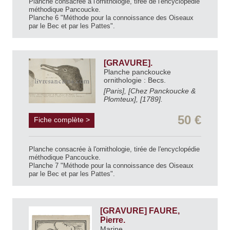
Planche consacrée à l'ornithologie, tirée de l'encyclopédie
méthodique Pancoucke.
Planche 6 "Méthode pour la connoissance des Oiseaux
par le Bec et par les Pattes".
[GRAVURE].
Planche panckoucke
ornithologie : Becs.
[Paris], [Chez Panckoucke &
Plomteux], [1789].
50 €
Fiche complète >
Planche consacrée à l'ornithologie, tirée de l'encyclopédie
méthodique Pancoucke.
Planche 7 "Méthode pour la connoissance des Oiseaux
par le Bec et par les Pattes".
[GRAVURE] FAURE,
Pierre.
Marine.