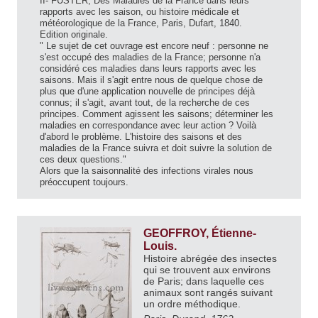
II- FUSTER, Des Maladies de la France dans leurs
rapports avec les saison, ou histoire médicale et
météorologique de la France, Paris, Dufart, 1840.
Edition originale.
" Le sujet de cet ouvrage est encore neuf : personne ne
s'est occupé des maladies de la France; personne n'a
considéré ces maladies dans leurs rapports avec les
saisons. Mais il s'agit entre nous de quelque chose de
plus que d'une application nouvelle de principes déjà
connus; il s'agit, avant tout, de la recherche de ces
principes. Comment agissent les saisons; déterminer les
maladies en correspondance avec leur action ? Voilà
d'abord le problème. L'histoire des saisons et des
maladies de la France suivra et doit suivre la solution de
ces deux questions."
Alors que la saisonnalité des infections virales nous
préoccupent toujours.
GEOFFROY, Étienne-
Louis.
Histoire abrégée des insectes
qui se trouvent aux environs
de Paris; dans laquelle ces
animaux sont rangés suivant
un ordre méthodique.