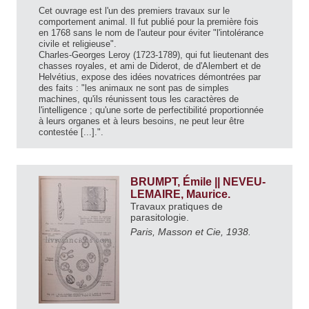
Cet ouvrage est l'un des premiers travaux sur le
comportement animal. Il fut publié pour la première fois
en 1768 sans le nom de l'auteur pour éviter "l'intolérance
civile et religieuse".
Charles-Georges Leroy (1723-1789), qui fut lieutenant des
chasses royales, et ami de Diderot, de d'Alembert et de
Helvétius, expose des idées novatrices démontrées par
des faits : "les animaux ne sont pas de simples
machines, qu'ils réunissent tous les caractères de
l'intelligence ; qu'une sorte de perfectibilité proportionnée
à leurs organes et à leurs besoins, ne peut leur être
contestée [...].".
BRUMPT, Émile || NEVEU-
LEMAIRE, Maurice.
Travaux pratiques de
parasitologie.
Paris, Masson et Cie, 1938.