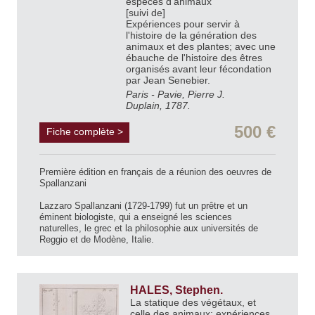
espèces d'animaux
[suivi de]
Expériences pour servir à
l'histoire de la génération des
animaux et des plantes; avec une
ébauche de l'histoire des êtres
organisés avant leur fécondation
par Jean Senebier.
Paris - Pavie, Pierre J.
Duplain, 1787.
500 €
Fiche complète >
Première édition en français de a réunion des oeuvres de
Spallanzani
Lazzaro Spallanzani (1729-1799) fut un prêtre et un
éminent biologiste, qui a enseigné les sciences
naturelles, le grec et la philosophie aux universités de
Reggio et de Modène, Italie.
HALES, Stephen.
La statique des végétaux, et
celle des animaux; expériences