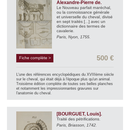
Alexandre-Pierre de.
Le Nouveau parfait maréchal,
ou la connoissance générale
et universelle du cheval, divisé
en sept traités [...] avec un
dictionnaire des termes de
cavalerie.
Paris, Nyon, 1755.
500 €
Fiche complète >
L'une des références encyclopédiques du XVIIIème siècle
sur le cheval, qui était déjà à l'époque plus qu'un animal.
Troisième édition complète de toutes ses belles planches
et notamment les impressionnantes gravures sur
l'anatomie du cheval.
[BOURGUET, Louis].
Traité des pétrifications.
Paris, Briasson, 1742.