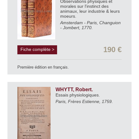
Observations physiques et
morales sur l'instinct des
animaux, leur industrie & leurs
moeurs.
Amsterdam - Paris, Changuion
- Jombert, 1770.
190 €
Fiche complète >
Première édition en français.
WHYTT, Robert.
Essais physiologiques.
Paris, Frères Estienne, 1759.