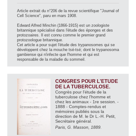
Article extrait du n°206 de la revue scientifique "Journal of
Cell Science", paru en mars 1908.
Edward Alfred Minchin (1866-1915) est un zoologiste
britannique spécialisé dans l'étude des éponges et des
protozoaires. Il est connu comme le premier grand
protozoologue britannique.
Cet article a pour sujet l'étude des trypanosomes qui se
développent chez la mouche tsé-tsé; dont le trypanosoma
gambiense qui n'infecte que l'homme et qui est
responsable de la maladie du sommeil.
CONGRES POUR L'ETUDE
DE LA TUBERCULOSE.
Congrès pour l'étude de la
tuberculose chez l'homme et
chez les animaux - 1re session. -
1888 - Comptes-rendus et
mémoires publiés sous la
direction de M. le Dr L.-H. Petit,
Secrétaire général.
Paris, G. Masson, 1889.