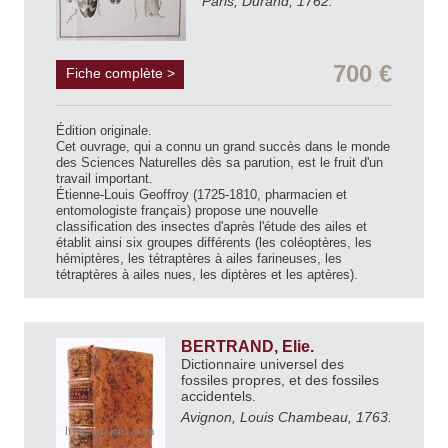
Paris, Durand, 1762.
700 €
Fiche complète >
Édition originale.
Cet ouvrage, qui a connu un grand succès dans le monde
des Sciences Naturelles dès sa parution, est le fruit d'un
travail important.
Étienne-Louis Geoffroy (1725-1810, pharmacien et
entomologiste français) propose une nouvelle
classification des insectes d'après l'étude des ailes et
établit ainsi six groupes différents (les coléoptères, les
hémiptères, les tétraptères à ailes farineuses, les
tétraptères à ailes nues, les diptères et les aptères).
BERTRAND, Elie.
Dictionnaire universel des
fossiles propres, et des fossiles
accidentels.
Avignon, Louis Chambeau, 1763.