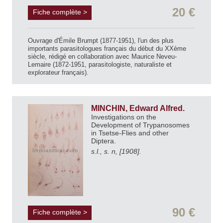
20 €
Fiche complète >
Ouvrage d'Émile Brumpt (1877-1951), l'un des plus
importants parasitologues français du début du XXème
siècle, rédigé en collaboration avec Maurice Neveu-
Lemaire (1872-1951, parasitologiste, naturaliste et
explorateur français).
MINCHIN, Edward Alfred.
Investigations on the
Development of Trypanosomes
in Tsetse-Flies and other
Diptera.
s.l., s. n, [1908].
90 €
Fiche complète >