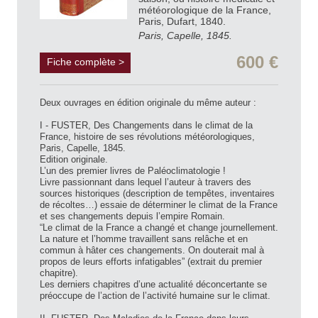
météorologique de la France,
Paris, Dufart, 1840.
Paris, Capelle, 1845.
600 €
Fiche complète >
Deux ouvrages en édition originale du même auteur :
I - FUSTER, Des Changements dans le climat de la
France, histoire de ses révolutions météorologiques,
Paris, Capelle, 1845.
Edition originale.
L’un des premier livres de Paléoclimatologie !
Livre passionnant dans lequel l’auteur à travers des
sources historiques (description de tempêtes, inventaires
de récoltes…) essaie de déterminer le climat de la France
et ses changements depuis l’empire Romain.
“Le climat de la France a changé et change journellement.
La nature et l’homme travaillent sans relâche et en
commun à hâter ces changements. On douterait mal à
propos de leurs efforts infatigables” (extrait du premier
chapitre).
Les derniers chapitres d’une actualité déconcertante se
préoccupe de l’action de l’activité humaine sur le climat.