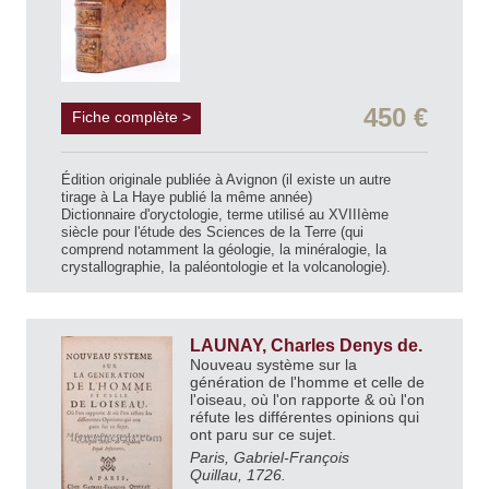
450 €
Fiche complète >
Édition originale publiée à Avignon (il existe un autre
tirage à La Haye publié la même année)
Dictionnaire d'oryctologie, terme utilisé au XVIIIème
siècle pour l'étude des Sciences de la Terre (qui
comprend notamment la géologie, la minéralogie, la
crystallographie, la paléontologie et la volcanologie).
LAUNAY, Charles Denys de.
Nouveau système sur la
génération de l'homme et celle de
l'oiseau, où l'on rapporte & où l'on
réfute les différentes opinions qui
ont paru sur ce sujet.
Paris, Gabriel-François
Quillau, 1726.