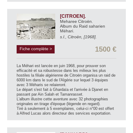
[CITROEN].
Meharee Citroën.
Album du Raid saharien
Méhari.
s.l., Citroën, [1968].
1500 €
Fiche complète >
La Méhari est lancée en juin 1968, pour prouver son
efficacité et sa robustesse dans les milieux les plus
hostiles la filiale algérienne de Citroën organisa un raid de
6000 km dans le sud de l'Algérie sur lequel 3 équipes
avec 3 Méharis se relaieront.
Le départ s'est fait à Ghardaïa et l'arrivée à Djanet en
passant par Ain Salah et Tamanrasset.
L'album illustre cette aventure avec 32 photographies
originales en tirage d'époque (légende en regard).
Tiré à seulement à 5 exemplaires, celui-ci n°00 est offert
à Alfred Lucas alors directeur des services exportation.