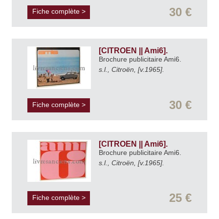
30 €
Fiche complète >
[CITROEN || Ami6].
Brochure publicitaire Ami6.
s.l., Citroën, [v.1965].
30 €
Fiche complète >
[CITROEN || Ami6].
Brochure publicitaire Ami6.
s.l., Citroën, [v.1965].
25 €
Fiche complète >