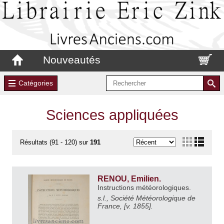
Nouveautés
Catégories
Sciences appliquées
Résultats (91 - 120) sur
191
RENOU, Emilien.
Instructions météorologiques.
s.l., Société Météorologique de
France, [v. 1855].