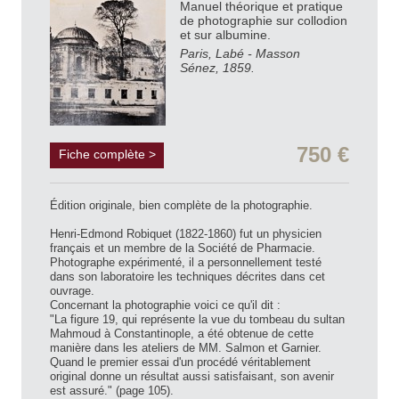
Manuel théorique et pratique
de photographie sur collodion
et sur albumine.
Paris, Labé - Masson
Sénez, 1859.
750 €
Fiche complète >
Édition originale, bien complète de la photographie.
Henri-Edmond Robiquet (1822-1860) fut un physicien
français et un membre de la Société de Pharmacie.
Photographe expérimenté, il a personnellement testé
dans son laboratoire les techniques décrites dans cet
ouvrage.
Concernant la photographie voici ce qu'il dit :
"La figure 19, qui représente la vue du tombeau du sultan
Mahmoud à Constantinople, a été obtenue de cette
manière dans les ateliers de MM. Salmon et Garnier.
Quand le premier essai d'un procédé véritablement
original donne un résultat aussi satisfaisant, son avenir
est assuré." (page 105).