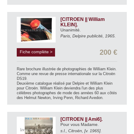
[CITROEN || William
KLEIN].
Unanimité.
Paris, Delpire publicité, 1965.
200 €
Fiche complète >
Rare brochure illustrée de photographies de William Klein.
Comme une revue de presse internationale sur la Citroën
DS19.
Deuxième catalogue réalisé par Delpire et William Klein
pour Citroën. William Klein deviendra l'un des plus
célèbres photographes de mode des années 60 aux côtés
des Helmut Newton, Irving Penn, Richard Avedon.
[CITROEN || Ami6].
Pour vous Madame.
s.l., Citroën, [v. 1965].