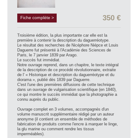
350 €
Fiche complète >
Troisième édition, la plus importante car elle est la
première à contenir la description du daguerréotype.
Le résultat des recherches de Nicéphore Niépce et Louis
Daguerre fut présenté à l'Académie des Sciences de
Paris, le 7 janvier 1839 par Arago.
Le succès fut immédiat.
Notre ouvrage reprend, dans un chapitre, le texte intégral
de la description de ce procédé révolutionnaire, extraite
de l' « Historique et description du daguerréotype et du
diorama », publié dès 1839 par Daguerre.
C'est l'une des premières diffusions de cette technique
dans un ouvrage de vulgarisation scientifique (en 1840),
ce qui montre le succès immédiat que la photographie a
connu auprès du public.
Ouvrage complet en 3 volumes, accompagnés d'un
volume manuscrit supplémentaire rédigé par un auteur
anonyme (il contient un ensemble de méthodes de
fabrication de produits comme l'encre à marquer le linge,
la glu marine ou comment rendre les tissus
imperméables).