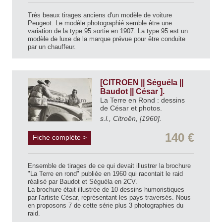
Très beaux tirages anciens d'un modèle de voiture
Peugeot. Le modèle photographié semble être une
variation de la type 95 sortie en 1907. La type 95 est un
modèle de luxe de la marque prévue pour être conduite
par un chauffeur.
[CITROEN || Séguéla ||
Baudot || César ].
La Terre en Rond : dessins
de César et photos.
s.l., Citroën, [1960].
140 €
Fiche complète >
Ensemble de tirages de ce qui devait illustrer la brochure
"La Terre en rond" publiée en 1960 qui racontait le raid
réalisé par Baudot et Séguéla en 2CV.
La brochure était illustrée de 10 dessins humoristiques
par l'artiste César, représentant les pays traversés. Nous
en proposons 7 de cette série plus 3 photographies du
raid.