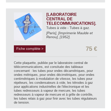
[LABORATOIRE
CENTRAL DE
TELECOMMUNICATIONS].
Tubes à vide - Tubes à gaz.
[Paris], [Imprimerie Maulde et
Renou], [1952].
75 €
Fiche complète >
Cette plaquette, publiée par le laboratoire central de
télécommunications, est consituée des tableaux
concernant : les tubes pour ondes décamétriques, pour
ondes métriques, pour ondes décimétriques, pour ondes
centimétriques à modulation de vitesse, les tubes pour
répéteurs, les condensateurs à vide, les tétrodes à gaz
pour applications industrielles de l'électronique et les
tubes redresseurs à vapeur de mercure, les tubes
redresseurs à vapeur de mercure et à grille de contrôle,
les tubes relais à gaz pour finir avec les tubes régulateurs
de tension.