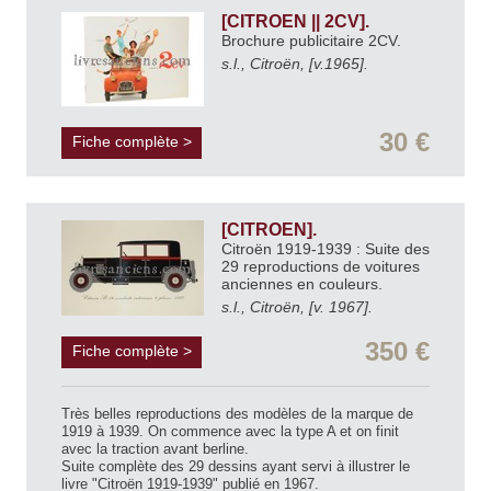
[CITROEN || 2CV].
Brochure publicitaire 2CV.
s.l., Citroën, [v.1965].
30 €
Fiche complète >
[CITROEN].
Citroën 1919-1939 : Suite des
29 reproductions de voitures
anciennes en couleurs.
s.l., Citroën, [v. 1967].
350 €
Fiche complète >
Très belles reproductions des modèles de la marque de
1919 à 1939. On commence avec la type A et on finit
avec la traction avant berline.
Suite complète des 29 dessins ayant servi à illustrer le
livre "Citroën 1919-1939" publié en 1967.