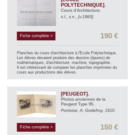
POLYTECHNIQUE].
Cours d'Architecture.
s.l., s.n., [v.1860].
190 €
Fiche complète >
Planches du cours d'architecture à l'Ecole Polytechnique.
Les élèves devaient produire des dessins (épures) de
mathématiques, d'architecture, machine, topograpihie.
Il est intéressant de comparer les planches imprimées du
cours aux productions des élèves.
[PEUGEOT].
Photos anciennes de la
Peugeot Type 95.
Pontoise, A. Godefroy, 1910.
150 €
Fiche complète >