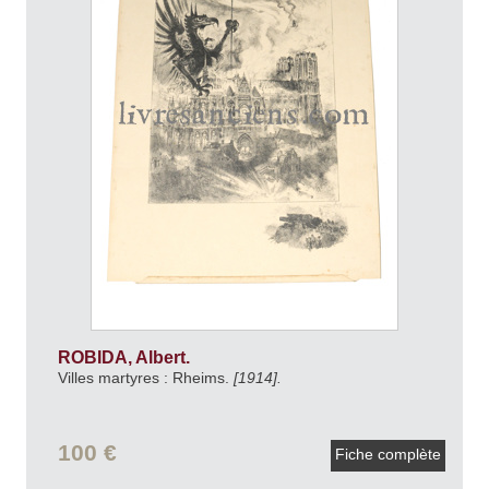
ROBIDA, Albert.
Villes martyres : Rheims.
[1914].
100 €
Fiche complète