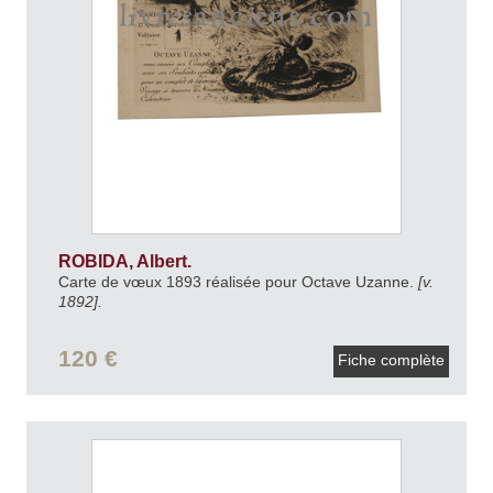
ROBIDA, Albert.
Carte de vœux 1893 réalisée pour Octave Uzanne.
[v.
1892].
120 €
Fiche complète