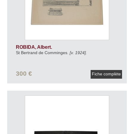
ROBIDA, Albert.
St Bertrand de Comminges.
[v. 1924].
300 €
Fiche complète