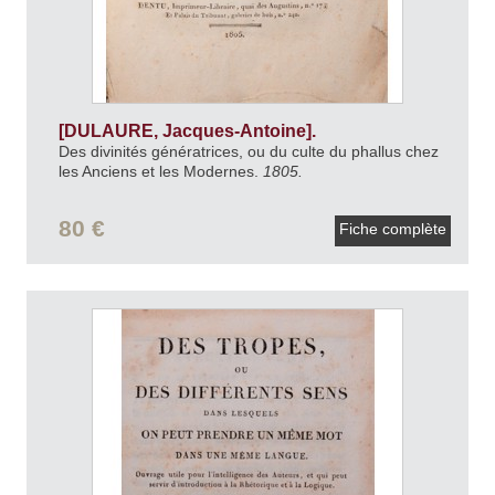
[DULAURE, Jacques-Antoine].
Des divinités génératrices, ou du culte du phallus chez
les Anciens et les Modernes.
1805.
80 €
Fiche complète