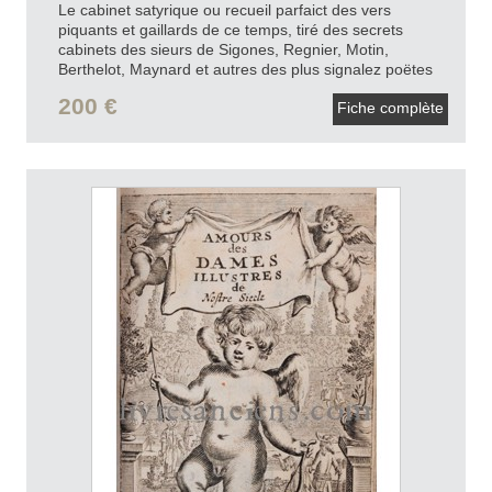
Le cabinet satyrique ou recueil parfaict des vers
piquants et gaillards de ce temps, tiré des secrets
cabinets des sieurs de Sigones, Regnier, Motin,
Berthelot, Maynard et autres des plus signalez poëtes
du dix-septièmes siècle.
1859-1860.
200 €
Fiche complète