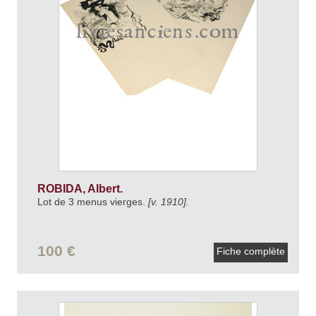
ROBIDA, Albert.
Lot de 3 menus vierges.
[v. 1910].
100 €
Fiche complète