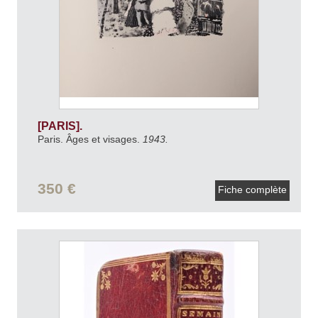
[PARIS].
Paris. Âges et visages.
1943.
350 €
Fiche complète