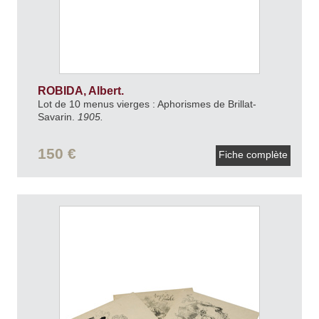
ROBIDA, Albert.
Lot de 10 menus vierges : Aphorismes de Brillat-
Savarin.
1905.
150 €
Fiche complète