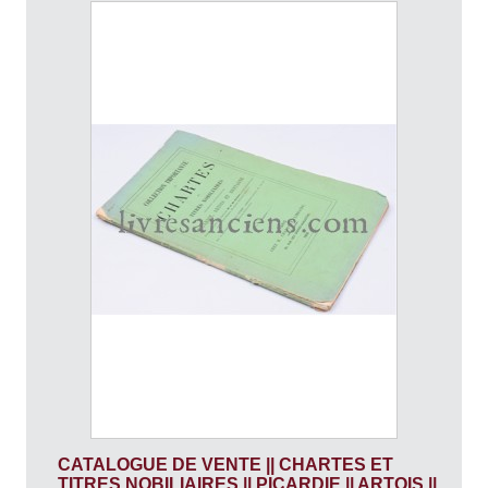
CATALOGUE DE VENTE || CHARTES ET
TITRES NOBILIAIRES || PICARDIE || ARTOIS ||