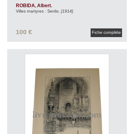
ROBIDA, Albert.
Villes martyres : Senlis.
[1914].
100 €
Fiche complète