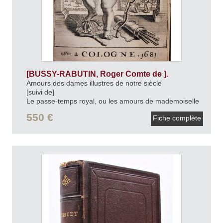
[BUSSY-RABUTIN, Roger Comte de ].
Amours des dames illustres de notre siècle
[suivi de]
Le passe-temps royal, ou les amours de mademoiselle
de Fontage.
1682.
550 €
Fiche complète