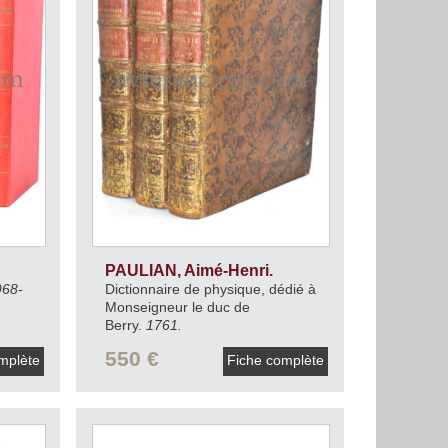
PAULIAN, Aimé-Henri.
968-
Dictionnaire de physique, dédié à
Monseigneur le duc de
Berry.
1761.
550 €
mplète
Fiche complète