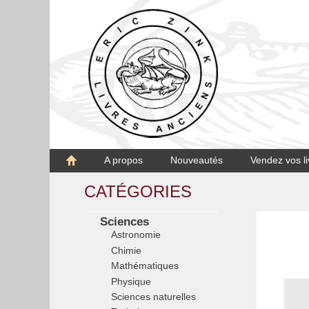
A propos
Nouveautés
Vendez vos li
CATÉGORIES
Sciences
Astronomie
Chimie
Mathématiques
Physique
Sciences naturelles