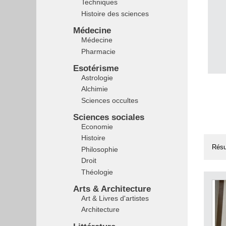
Techniques
Histoire des sciences
Médecine
Médecine
Pharmacie
Esotérisme
Astrologie
Alchimie
Sciences occultes
Sciences sociales
Economie
Histoire
Résu
Philosophie
Droit
Théologie
Arts & Architecture
Art & Livres d'artistes
Architecture