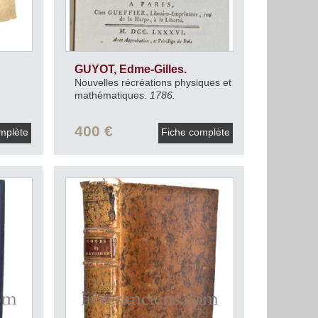
GUYOT, Edme-Gilles.
Nouvelles récréations physiques et
mathématiques.
1786.
400 €
mplète
Fiche complète