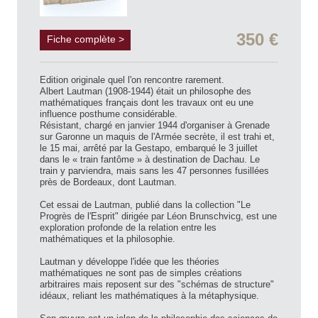
350 €
Fiche complète >
Edition originale quel l'on rencontre rarement.
Albert Lautman (1908-1944) était un philosophe des
mathématiques français dont les travaux ont eu une
influence posthume considérable.
Résistant, chargé en janvier 1944 d'organiser à Grenade
sur Garonne un maquis de l'Armée secrète, il est trahi et,
le 15 mai, arrêté par la Gestapo, embarqué le 3 juillet
dans le « train fantôme » à destination de Dachau. Le
train y parviendra, mais sans les 47 personnes fusillées
près de Bordeaux, dont Lautman.
Cet essai de Lautman, publié dans la collection "Le
Progrès de l'Esprit" dirigée par Léon Brunschvicg, est une
exploration profonde de la relation entre les
mathématiques et la philosophie.
Lautman y développe l'idée que les théories
mathématiques ne sont pas de simples créations
arbitraires mais reposent sur des "schémas de structure"
idéaux, reliant les mathématiques à la métaphysique.