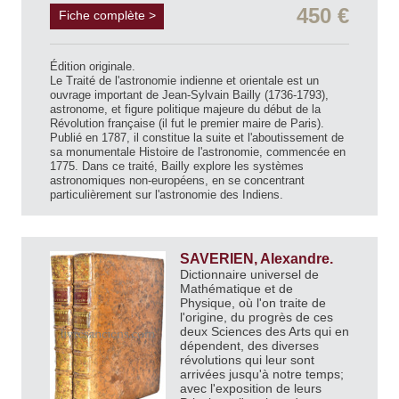
450 €
Fiche complète >
Édition originale.
Le Traité de l'astronomie indienne et orientale est un
ouvrage important de Jean-Sylvain Bailly (1736-1793),
astronome, et figure politique majeure du début de la
Révolution française (il fut le premier maire de Paris).
Publié en 1787, il constitue la suite et l'aboutissement de
sa monumentale Histoire de l'astronomie, commencée en
1775. Dans ce traité, Bailly explore les systèmes
astronomiques non-européens, en se concentrant
particulièrement sur l'astronomie des Indiens.
SAVERIEN, Alexandre.
Dictionnaire universel de
Mathématique et de
Physique, où l'on traite de
l'origine, du progrès de ces
deux Sciences des Arts qui en
dépendent, des diverses
révolutions qui leur sont
arrivées jusqu'à notre temps;
avec l'exposition de leurs