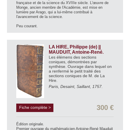
française et de la science du XVIIIe siècle. L'œuvre de
Monge, ancien membre de l'Académie, est mise en
lumière par Arago, qui a lui-même contribué à
l'avancement de la science.
Peu courant.
LA HIRE, Philippe (de) ||
MAUDUIT, Antoine-René.
Les élémens des sections
coniques, démontrées par
synthèse. Ouvrage dans lequel on
a renfermé le petit traité des
sections coniques de M. de La
Hire.
Paris, Desaint, Saillant, 1757.
300 €
Fiche complète >
Édition originale.
Premier ouvrage du mathématicien Antoine-René Mauduit