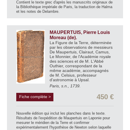
Contient le texte grec d'après les manuscrits originaux de
la Bibliothèque impériale de Paris, la traduction de Halma
et les notes de Delambre.
MAUPERTUIS, Pierre Louis
Moreau (de).
La Figure de la Terre, déterminée
par les observations de messieurs
De Maupertuis, Clairaut, Camus,
Le Monnier, de l'Académie royale
des sciences et de M. L'Abbé
Outhier, correspondant de la
même académie, accompagnés
de M. Celsius, professeur
d'astronomie à Upsal.
Paris, s.n., 1739.
450 €
Fiche complète >
Nouvelle édition qui inclut les planches dans le texte.
Résultats de l'expédition de Maupertuis en Laponie pour
mesurer le méridien de la Terre et confirmer
expérimentalement l'hypothèse de Newton selon laquelle