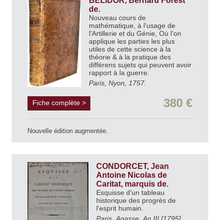
BELIDOR, Bernard Forest
de.
Nouveau cours de
mathématique, à l'usage de
l'Artillerie et du Génie, Où l'on
applique les parties les plus
utiles de cette science à la
théorie & à la pratique des
différens sujets qui peuvent avoir
rapport à la guerre.
Paris, Nyon, 1757.
380 €
Fiche complète >
Nouvelle édition augmentée.
CONDORCET, Jean
Antoine Nicolas de
Caritat, marquis de.
Esquisse d'un tableau
historique des progrès de
l'esprit humain.
Paris, Agasse, An III [1795].