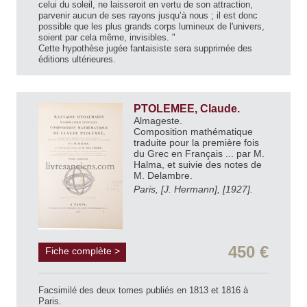
celui du soleil, ne laisseroit en vertu de son attraction,
parvenir aucun de ses rayons jusqu’à nous ; il est donc
possible que les plus grands corps lumineux de l'univers,
soient par cela même, invisibles. "
Cette hypothèse jugée fantaisiste sera supprimée des
éditions ultérieures.
PTOLEMEE, Claude.
Almageste.
Composition mathématique
traduite pour la première fois
du Grec en Français ... par M.
Halma, et suivie des notes de
M. Delambre.
Paris, [J. Hermann], [1927].
450 €
Fiche complète >
Facsimilé des deux tomes publiés en 1813 et 1816 à
Paris.