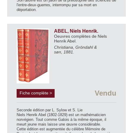
Son œuvre est un jalon de la philosophie des sciences de
l'entre-deux-guerres, interrompu par sa mort en
déportation.
ABEL, Niels Henrik.
Oeuvres complètes de Niels
Henrik Abel.
Christiana, Gröndahl &
søn, 1881.
Vendu
Fiche complète >
Seconde édition par L. Sylow et S. Lie
Niels Henrik Abel (1802-1829) est un mathématicien
norvégien. Tout comme Galois à la même époque, il
meurt jeune mais laisse une œuvre considérable.
Cette édition est augmentée du célèbre Mémoire de