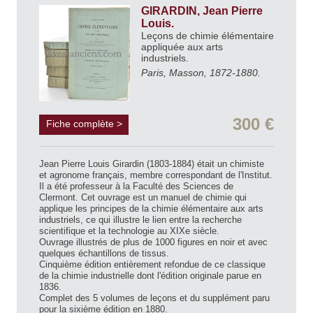
GIRARDIN, Jean Pierre
Louis.
Leçons de chimie élémentaire
appliquée aux arts
industriels.
Paris, Masson, 1872-1880.
300 €
Fiche complète >
Jean Pierre Louis Girardin (1803-1884) était un chimiste
et agronome français, membre correspondant de l'Institut.
Il a été professeur à la Faculté des Sciences de
Clermont. Cet ouvrage est un manuel de chimie qui
applique les principes de la chimie élémentaire aux arts
industriels, ce qui illustre le lien entre la recherche
scientifique et la technologie au XIXe siècle.
Ouvrage illustrés de plus de 1000 figures en noir et avec
quelques échantillons de tissus.
Cinquième édition entièrement refondue de ce classique
de la chimie industrielle dont l'édition originale parue en
1836.
Complet des 5 volumes de leçons et du supplément paru
pour la sixième édition en 1880.