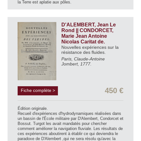
la Terre est aplatie aux pôles.
D'ALEMBERT, Jean Le
Rond || CONDORCET,
Marie Jean Antoine
Nicolas Caritat de.
Nouvelles expériences sur la
résistance des fluides.
Paris, Claude-Antoine
Jombert, 1777.
450 €
Fiche complète >
Édition originale.
Recueil d'expériences d'hydrodynamiques réalisées dans
un bassin de l'École militaire par D'Alembert, Condorcet et
Bossut. Turgot les avait mandatés pour chercher
comment améliorer la navigation fluviale. Les résultats de
ces expériences aboutirent à établir ce qui deviendra le
paradoxe de D'Alembert ,qui ne sera résolu qu'avec la