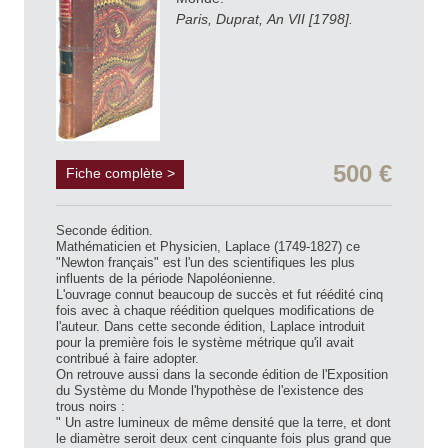
Paris, Duprat, An VII [1798].
500 €
Fiche complète >
Seconde édition.
Mathématicien et Physicien, Laplace (1749-1827) ce
"Newton français" est l'un des scientifiques les plus
influents de la période Napoléonienne.
L'ouvrage connut beaucoup de succès et fut réédité cinq
fois avec à chaque réédition quelques modifications de
l'auteur. Dans cette seconde édition, Laplace introduit
pour la première fois le système métrique qu'il avait
contribué à faire adopter.
On retrouve aussi dans la seconde édition de l'Exposition
du Système du Monde l'hypothèse de l'existence des
trous noirs :
" Un astre lumineux de même densité que la terre, et dont
le diamètre seroit deux cent cinquante fois plus grand que