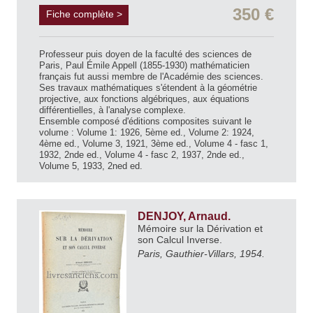
350 €
Fiche complète >
Professeur puis doyen de la faculté des sciences de
Paris, Paul Émile Appell (1855-1930) mathématicien
français fut aussi membre de l'Académie des sciences.
Ses travaux mathématiques s'étendent à la géométrie
projective, aux fonctions algébriques, aux équations
différentielles, à l'analyse complexe.
Ensemble composé d'éditions composites suivant le
volume : Volume 1: 1926, 5ème ed., Volume 2: 1924,
4ème ed., Volume 3, 1921, 3ème ed., Volume 4 - fasc 1,
1932, 2nde ed., Volume 4 - fasc 2, 1937, 2nde ed.,
Volume 5, 1933, 2ned ed.
DENJOY, Arnaud.
Mémoire sur la Dérivation et
son Calcul Inverse.
Paris, Gauthier-Villars, 1954.