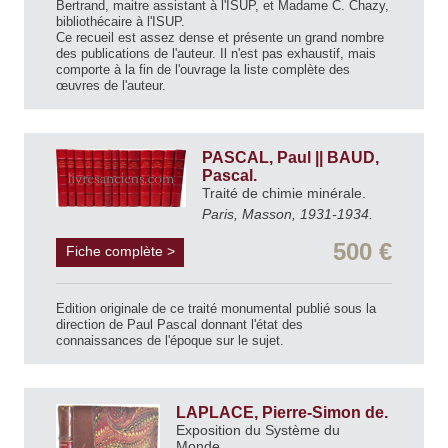
Bertrand, maitre assistant à l'ISUP, et Madame C. Chazy,
bibliothécaire à l'ISUP.
Ce recueil est assez dense et présente un grand nombre
des publications de l'auteur. Il n'est pas exhaustif, mais
comporte à la fin de l'ouvrage la liste complète des
œuvres de l'auteur.
PASCAL, Paul || BAUD,
Pascal.
Traité de chimie minérale.
Paris, Masson, 1931-1934.
500 €
Fiche complète >
Edition originale de ce traité monumental publié sous la
direction de Paul Pascal donnant l'état des
connaissances de l'époque sur le sujet.
LAPLACE, Pierre-Simon de.
Exposition du Système du
Monde.