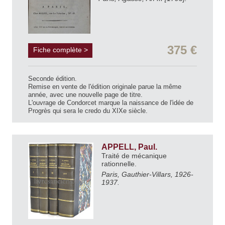
375 €
Fiche complète >
Seconde édition.
Remise en vente de l'édition originale parue la même
année, avec une nouvelle page de titre.
L'ouvrage de Condorcet marque la naissance de l'idée de
Progrès qui sera le credo du XIXe siècle.
APPELL, Paul.
Traité de mécanique
rationnelle.
Paris, Gauthier-Villars, 1926-
1937.