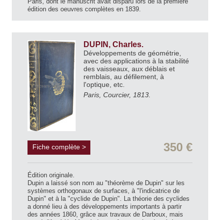
Paris, dont le manuscrit avait disparu lors de la première
édition des oeuvres complètes en 1839.
DUPIN, Charles.
Développements de géométrie,
avec des applications à la stabilité
des vaisseaux, aux déblais et
remblais, au défilement, à
l'optique, etc.
Paris, Courcier, 1813.
350 €
Fiche complète >
Édition originale.
Dupin a laissé son nom au "théorème de Dupin" sur les
systèmes orthogonaux de surfaces, à "l'indicatrice de
Dupin" et à la "cyclide de Dupin". La théorie des cyclides
a donné lieu à des développements importants à partir
des années 1860, grâce aux travaux de Darboux, mais