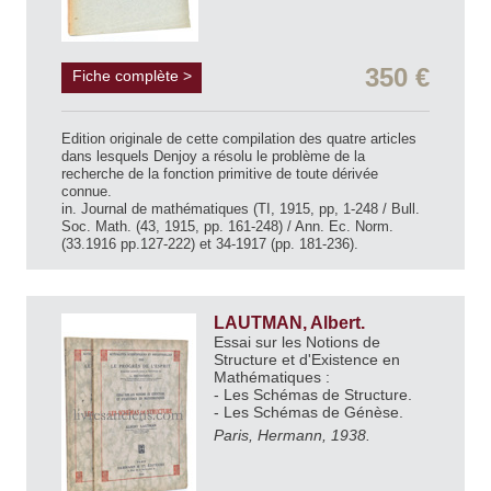
350 €
Fiche complète >
Edition originale de cette compilation des quatre articles
dans lesquels Denjoy a résolu le problème de la
recherche de la fonction primitive de toute dérivée
connue.
in. Journal de mathématiques (TI, 1915, pp, 1-248 / Bull.
Soc. Math. (43, 1915, pp. 161-248) / Ann. Ec. Norm.
(33.1916 pp.127-222) et 34-1917 (pp. 181-236).
LAUTMAN, Albert.
Essai sur les Notions de
Structure et d'Existence en
Mathématiques :
- Les Schémas de Structure.
- Les Schémas de Génèse.
Paris, Hermann, 1938.