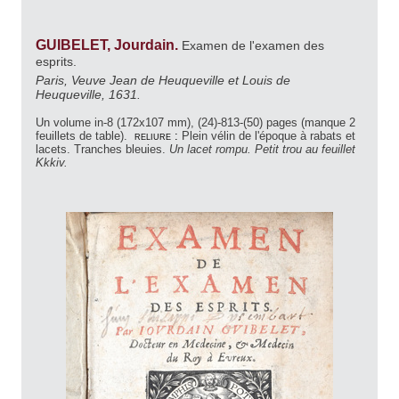
GUIBELET, Jourdain.
Examen de l'examen des
esprits.
Paris, Veuve Jean de Heuqueville et Louis de
Heuqueville, 1631.
Un volume in-8 (172x107 mm), (24)-813-(50) pages (manque 2
feuillets de table).
reliure :
Plein vélin de l'époque à rabats et
lacets. Tranches bleuies.
Un lacet rompu. Petit trou au feuillet
Kkkiv.