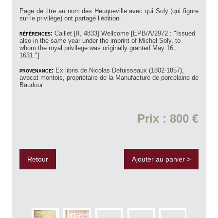
Page de titre au nom des Heuqueville avec qui Soly (qui figure
sur le privilège) ont partagé l’édition.
références:
Caillet [II, 4833] Wellcome [EPB/A/2972 : "Issued
also in the same year under the imprint of Michel Soly, to
whom the royal privilege was originally granted May 16,
1631."].
provenance:
Ex libris de Nicolas Defuisseaux (1802-1857),
avocat montois, propriétaire de la Manufacture de porcelaine de
Baudour.
Prix : 800 €
Retour
Ajouter au panier >