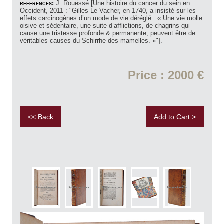
references:
J. Rouëssé [Une histoire du cancer du sein en
Occident, 2011 : "Gilles Le Vacher, en 1740, a insisté sur les
effets carcinogènes d’un mode de vie déréglé : « Une vie molle
oisive et sédentaire, une suite d’afflictions, de chagrins qui
cause une tristesse profonde & permanente, peuvent être de
véritables causes du Schirrhe des mamelles. »"].
Price : 2000 €
<< Back
Add to Cart >