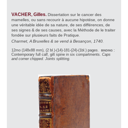
VACHER, Gilles.
Dissertation sur le cancer des
mamelles, ou sans recourir à aucune hipotése, on donne
une véritable idée de sa nature, de ses différences, de
ses signes & de ses causes, avec la Méthode de le traiter
fondée sur plusieurs faits de Pratique.
Charmet, A Bruxelles & se vend à Besançon, 1740.
12mo (148x88 mm), (2 bl.)-(14)-181-(24)-(1bl.) pages.
binding :
Contemporary full calf, gilt spine in six compartments.
Caps
and corner chipped. Joints splitting.