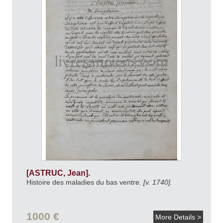
[ASTRUC, Jean].
Histoire des maladies du bas ventre.
[v. 1740].
1000 €
More Details >