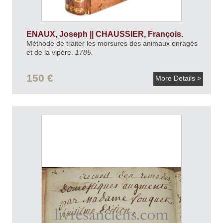
ENAUX, Joseph || CHAUSSIER, François.
Méthode de traiter les morsures des animaux enragés
et de la vipère.
1785.
150 €
More Details >