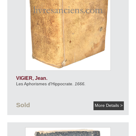
VIGIER, Jean.
Les Aphorismes d'Hippocrate.
1666.
Sold
More Details >