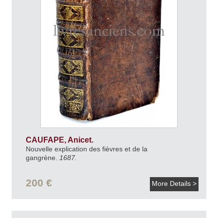
CAUFAPE, Anicet.
Nouvelle explication des fièvres et de la
gangrène.
1687.
200 €
More Details >