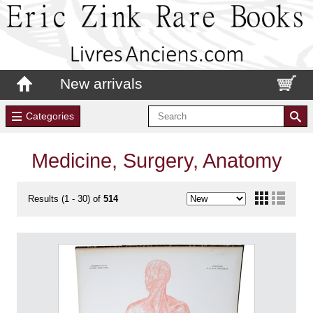
New arrivals
Categories
Medicine, Surgery, Anatomy
Results (1 - 30) of
514