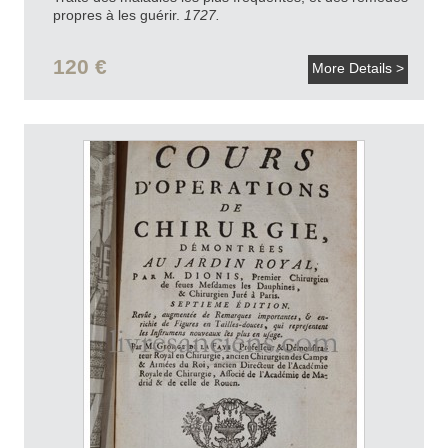
propres à les guérir.
1727.
120 €
More Details >