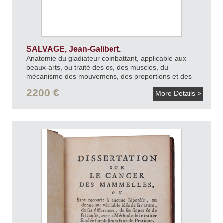
SALVAGE, Jean-Galibert.
Anatomie du gladiateur combattant, applicable aux
beaux-arts, ou traité des os, des muscles, du
mécanisme des mouvemens, des proportions et des
caractères du corps humains.
1812.
2200 €
More Details >