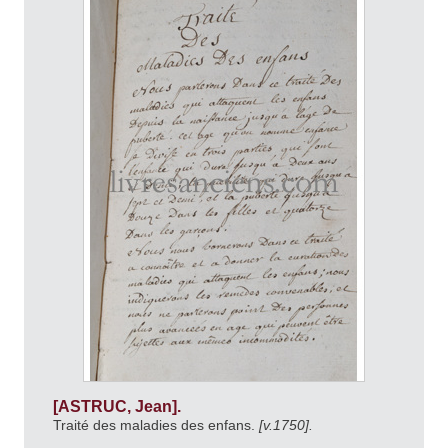
[ASTRUC, Jean].
Traité des maladies des enfans.
[v.1750].