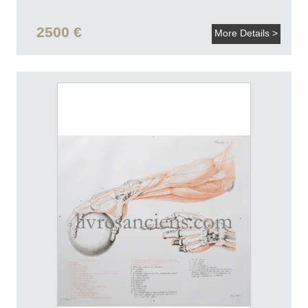
2500 €
More Details >