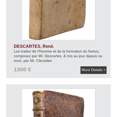
DESCARTES, René.
Les traitez de l'Homme et de la formation du foetus,
composez par Mr. Descartes, & mis au jour depuis sa
mort, par Mr. Clerselier.
Avec les remarques de Louys de La Forge.
1680.
1300 €
More Details >