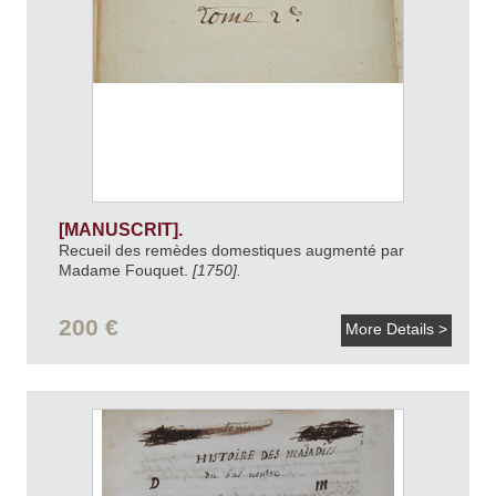
[MANUSCRIT].
Recueil des remèdes domestiques augmenté par
Madame Fouquet.
[1750].
200 €
More Details >