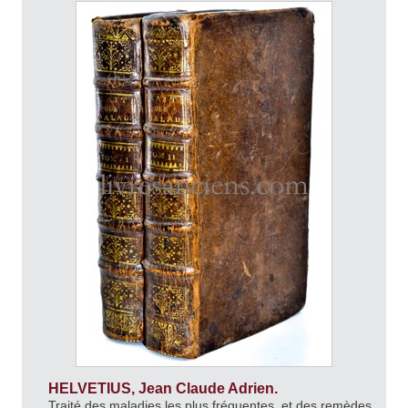
HELVETIUS, Jean Claude Adrien.
Traité des maladies les plus fréquentes, et des remèdes