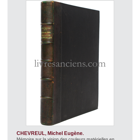
CHEVREUL, Michel Eugène.
Mémoire sur la vision des couleurs matérielles en