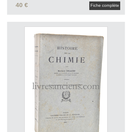
40 €
Fiche complète