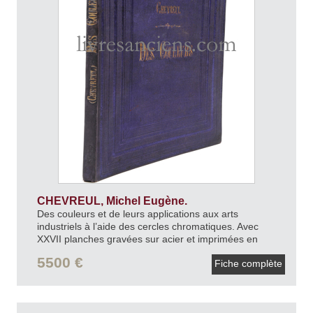
CHEVREUL, Michel Eugène.
Des couleurs et de leurs applications aux arts
industriels à l’aide des cercles chromatiques. Avec
XXVII planches gravées sur acier et imprimées en
couleurs par René Digeon.
1864.
5500 €
Fiche complète