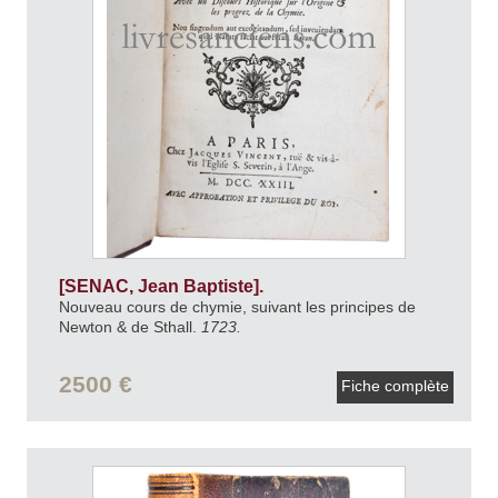
[SENAC, Jean Baptiste].
Nouveau cours de chymie, suivant les principes de
Newton & de Sthall.
1723.
2500 €
Fiche complète