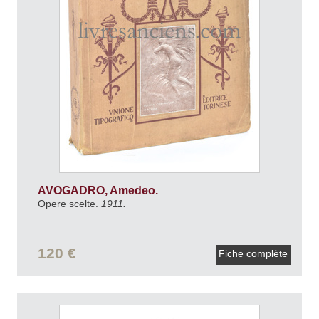
AVOGADRO, Amedeo.
Opere scelte.
1911.
120 €
Fiche complète